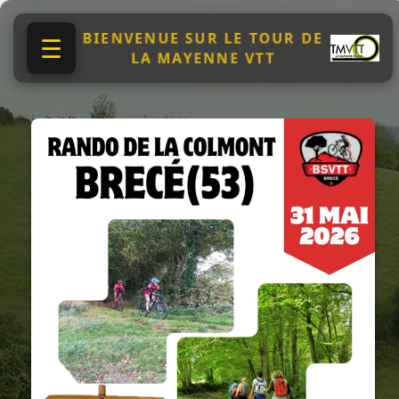
BIENVENUE SUR LE TOUR DE
☰
LA MAYENNE VTT