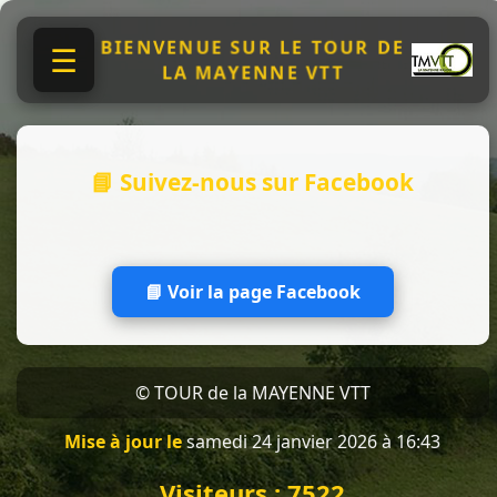
BIENVENUE SUR LE TOUR DE
☰
LA MAYENNE VTT
📘 Suivez-nous sur Facebook
📘 Voir la page Facebook
© TOUR de la MAYENNE VTT
Mise à jour le
samedi 24 janvier 2026 à 16:43
Visiteurs :
7522