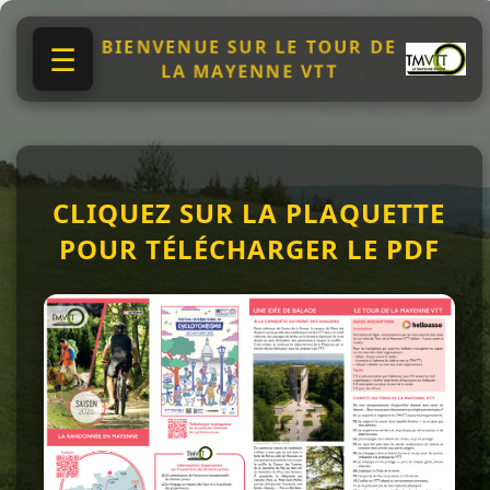
BIENVENUE SUR LE TOUR DE
☰
LA MAYENNE VTT
CLIQUEZ SUR LA PLAQUETTE
POUR TÉLÉCHARGER LE PDF